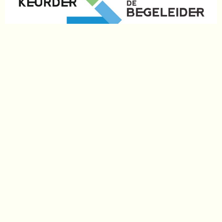
WORD NU TENNIS OF
PICKLEBALL LID