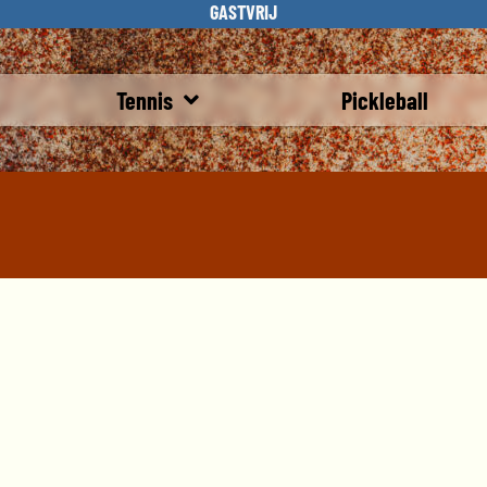
GASTVRIJ
Tennis
Pickleball