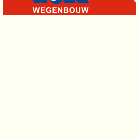
WORD NU TENNIS OF
PICKLEBALL LID