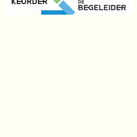
WORD NU TENNIS OF
PICKLEBALL LID