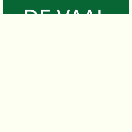
WORD NU TENNIS OF
PICKLEBALL LID